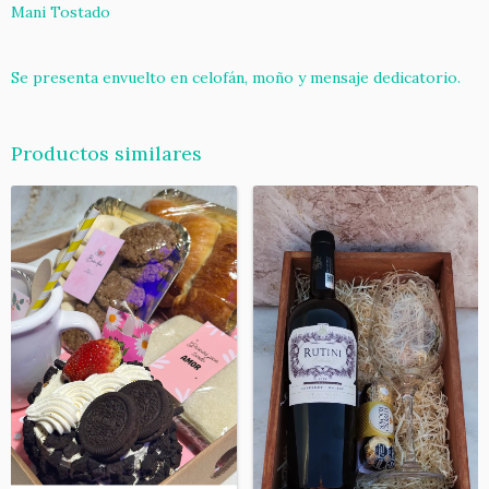
Mani Tostado
Se presenta envuelto en celofán, moño y mensaje dedicatorio.
Productos similares