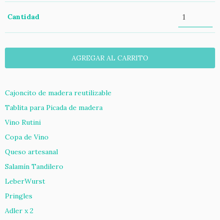
Cantidad
Cajoncito de madera reutilizable
Tablita para Picada de madera
Vino Rutini
Copa de Vino
Queso artesanal
Salamín Tandilero
LeberWurst
Pringles
Adler x 2