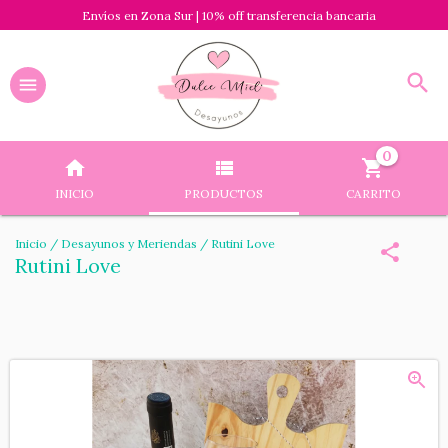
Envíos en Zona Sur | 10% off transferencia bancaria
0
INICIO
PRODUCTOS
CARRITO
Inicio
/
Desayunos y Meriendas
/
Rutini Love
Rutini Love